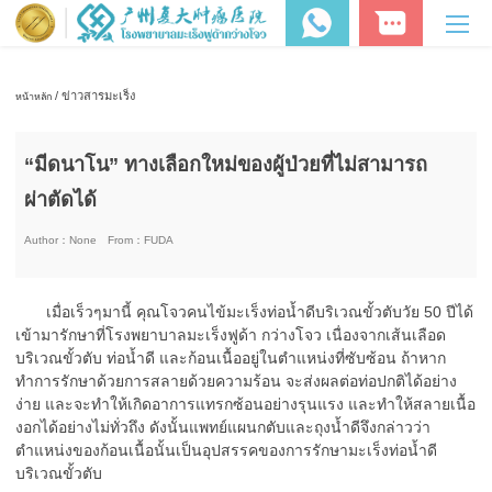
/ ข่าวสารมะเร็ง
หน้าหลัก
“มีดนาโน” ทางเลือกใหม่ของผู้ป่วยที่ไม่สามารถ
ผ่าตัดได้
Author：
None
From：
FUDA
เมื่อเร็วๆมานี้ คุณโจวคนไข้มะเร็งท่อน้ำดีบริเวณขั้วตับวัย 50 ปีได้
เข้ามารักษาที่โรงพยาบาลมะเร็งฟูด้า กว่างโจว เนื่องจากเส้นเลือด
บริเวณขั้วตับ ท่อน้ำดี และก้อนเนื้ออยู่ในตำแหน่งที่ซับซ้อน ถ้าหาก
ทำการรักษาด้วยการสลายด้วยความร้อน จะส่งผลต่อท่อปกติได้อย่าง
ง่าย และจะทำให้เกิดอาการแทรกซ้อนอย่างรุนแรง และทำให้สลายเนื้อ
งอกได้อย่างไม่ทั่วถึง ดังนั้นแพทย์แผนกตับและถุงน้ำดีจึงกล่าวว่า
ตำแหน่งของก้อนเนื้อนั้นเป็นอุปสรรคของการรักษามะเร็งท่อน้ำดี
บริเวณขั้วตับ