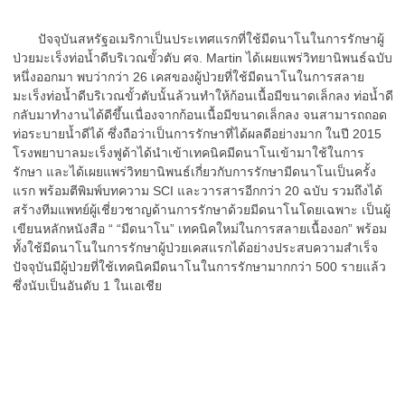
ปัจจุบันสหรัฐอเมริกาเป็นประเทศแรกที่ใช้มีดนาโนในการรักษาผู้
ป่วยมะเร็งท่อน้ำดีบริเวณขั้วตับ ศจ. Martin ได้เผยแพร่วิทยานิพนธ์ฉบับ
หนึ่งออกมา พบว่ากว่า 26 เคสของผู้ป่วยที่ใช้มีดนาโนในการสลาย
มะเร็งท่อน้ำดีบริเวณขั้วตับนั้นล้วนทำให้ก้อนเนื้อมีขนาดเล็กลง ท่อน้ำดี
กลับมาทำงานได้ดีขึ้นเนื่องจากก้อนเนื้อมีขนาดเล็กลง จนสามารถถอด
ท่อระบายน้ำดีได้ ซึ่งถือว่าเป็นการรักษาที่ได้ผลดีอย่างมาก ในปี 2015
โรงพยาบาลมะเร็งฟูด้าได้นำเข้าเทคนิคมีดนาโนเข้ามาใช้ในการ
รักษา และได้เผยแพร่วิทยานิพนธ์เกี่ยวกับการรักษามีดนาโนเป็นครั้ง
แรก พร้อมตีพิมพ์บทความ SCI และวารสารอีกกว่า 20 ฉบับ รวมถึงได้
สร้างทีมแพทย์ผู้เชี่ยวชาญด้านการรักษาด้วยมีดนาโนโดยเฉพาะ เป็นผู้
เขียนหลักหนังสือ “ “มีดนาโน” เทคนิคใหม่ในการสลายเนื้องอก” พร้อม
ทั้งใช้มีดนาโนในการรักษาผู้ป่วยเคสแรกได้อย่างประสบความสำเร็จ
ปัจจุบันมีผู้ป่วยที่ใช้เทคนิคมีดนาโนในการรักษามากกว่า 500 รายแล้ว
ซึ่งนับเป็นอันดับ 1 ในเอเชีย