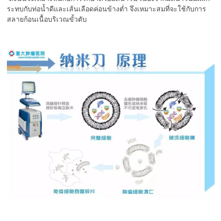
ระทบกับท่อน้ำดีและเส้นเลือดค่อนข้างต่ำ จึงเหมาะสมที่จะใช้กับการ
สลายก้อนเนื้อบริเวณขั้วตับ