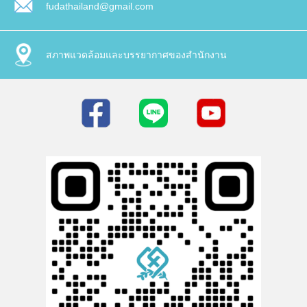
fudathailand@gmail.com
สภาพแวดล้อมและบรรยากาศของสำนักงาน