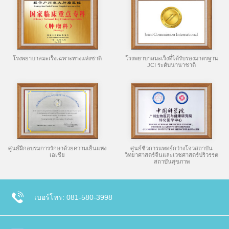
โรงพยาบาลมะเร็งเฉพาะทางแห่งชาติ
โรงพยาบาลมะเร็งที่ได้รับรองมาตรฐาน
JCI ระดับนานาชาติ
ศูนย์ฝึกอบรมการรักษาด้วยความเย็นแห่ง
ศูนย์ชีวการแพทย์กว่างโจวสถาบัน
เอเชีย
วิทยาศาสตร์จีนและเวชศาสตร์ปริวรรต
สถาบันสุขภาพ
เบอร์โทร: 081-580-3998