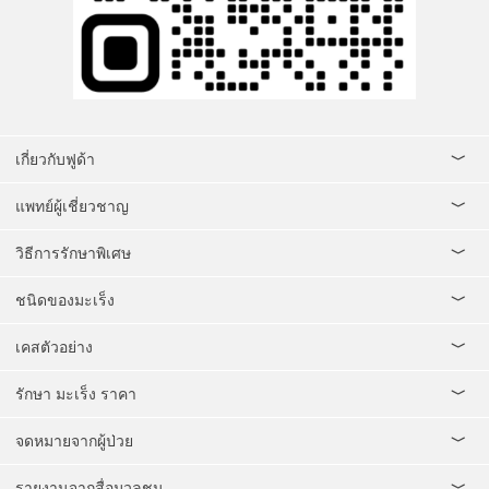
เกี่ยวกับฟูด้า
แพทย์ผู้เชี่ยวชาญ
วิธีการรักษาพิเศษ
ชนิดของมะเร็ง
เคสตัวอย่าง
รักษา มะเร็ง ราคา
จดหมายจากผู้ป่วย
รายงานจากสื่อมวลชน