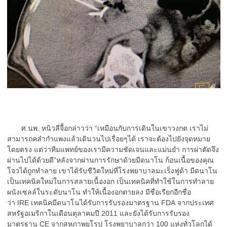
ศ.นพ. หนิวลี่จื้อกล่าวว่า “เหมือนกับการเดินในเขาวงกต เราไม่
สามารถคลำกำแพงแล้วเดินวนไปเรื่อยๆได้ เราจะต้องไปยังจุดหมาย
โดยตรง แต่ว่าทีมแพทย์ของเรามีความชัดเจนและแม่นยำ การผ่าตัดจึง
ผ่านไปได้ด้วยดี”หลังจากผ่านการรักษาด้วยมีดนาโน ก้อนเนื้อของคุณ
โจวได้ถูกทำลาย เขาได้รับชีวิตใหม่ที่โรงพยาบาลมะเร็งฟูด้า มีดนาโน
เป็นเทคนิคใหม่ในการสลายเนื้องอก เป็นเทคนิคที่ทำใช้ในการทำลาย
ผนังเซลล์ในระดับนาโน ทำให้เนื้องอกตายลง มีชื่อเรียกอีกชื่อ
ว่า IRE เทคนิคมีดนาโนได้รับการรับรองมาตรฐาน FDA จากประเทศ
สหรัฐอเมริกาในเดือนตุลาคมปี 2011 และยังได้รับการรับรอง
มาตรฐาน CE จากสหภาพยุโรป โรงพยาบาลกว่า 100 แห่งทั่วโลกได้