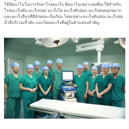
ใช้มีดนาโนในการรักษาโรคมะเร็ง มีดนาโนเหมาะสมที่จะใช้สำหรับ
โรคมะเร็งตับ มะเร็งปอด มะเร็งไต มะเร็งตับอ่อน มะเร็งต่อมลูกหมาก
และมะเร็งอื่นๆที่มีลักษณะเป็นก้อน โดยเฉพาะมะเร็งตับอ่อน มะเร็งท่อ
น้ำดีบริเวณขั้วตับ และก้อนมะเร็งที่อยู่ในตำแหน่งสำคัญ