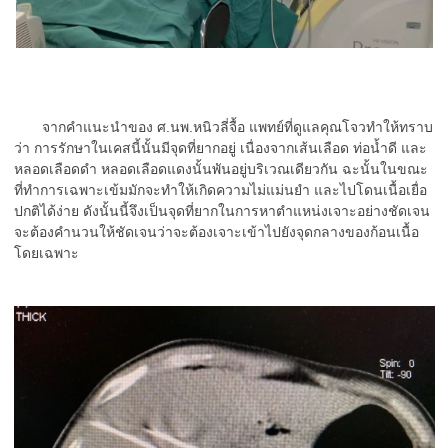
จากคำแนะนำของ ศ.นพ.หนิวลี่จื้อ แพทย์ที่ดูแลคุณโจวทำให้ทราบ
ว่า การรักษาในเคสนี้นั้นมีจุดที่ยากอยู่ เนื่องจากเส้นเลือด ท่อน้ำดี และ
หลอดเลือดดำ หลอดเลือดแดงนั้นพันอยู่บริเวณเดียวกัน ฉะนั้นในขณะ
ที่ทำการเฉพาะเข้มมักจะทำให้เกิดความไม่แม่นยำ และไปโดนเนื้อเยื่อ
ปกติได้ง่าย ดังนั้นนี้จึงเป็นจุดที่ยากในการหาตำแหน่งเจาะอย่างชัดเจน
จะต้องคำนวนให้ชัดเจนว่าจะต้องเจาะเข้าไปยังจุดกลางของก้อนเนื้อ
โดยเฉพาะ