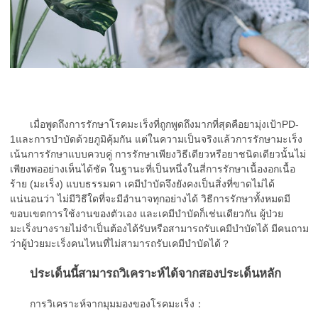
เมื่อพูดถึงการรักษาโรคมะเร็งที่ถูกพูดถึงมากที่สุดคือยามุ่งเป้าPD-
1และการบำบัดด้วยภูมิคุ้มกัน แต่ในความเป็นจริงแล้วการรักษามะเร็ง
เน้นการรักษาแบบควบคู่ การรักษาเพียงวิธีเดียวหรือยาชนิดเดียวนั้นไม่
เพียงพออย่างเห็นได้ชัด ในฐานะที่เป็นหนึ่งในสี่การรักษาเนื้องอกเนื้อ
ร้าย (มะเร็ง) แบบธรรมดา เคมีบำบัดจึงยังคงเป็นสิ่งที่ขาดไม่ได้
แน่นอนว่า ไม่มีวิธีใดที่จะมีอำนาจทุกอย่างได้ วิธีการรักษาทั้งหมดมี
ขอบเขตการใช้งานของตัวเอง และเคมีบำบัดก็เช่นเดียวกัน ผู้ป่วย
มะเร็งบางรายไม่จำเป็นต้องได้รับหรือสามารถรับเคมีบำบัดได้ มีคนถาม
ว่าผู้ป่วยมะเร็งคนไหนที่ไม่สามารถรับเคมีบำบัดได้？
ประเด็นนี้สามารถวิเคราะห์ได้จากสองประเด็นหลัก
การวิเคราะห์จากมุมมองของโรคมะเร็ง：