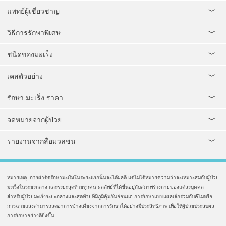
แพทย์ผู้เชี่ยวชาญ
วิธีการรักษาพิเศษ
ชนิดของมะเร็ง
เคสตัวอย่าง
รักษา มะเร็ง ราคา
จดหมายจากผู้ป่วย
รายงานจากสื่อมวลชน
หมายเหตุ: การผ่าตัดรักษามะเร็งในระยะแรกนั้นจะได้ผลดี แต่ไม่ได้หมายความว่าจะเหมาะสมกับผู้ป่วย
มะเร็งในระยะกลาง และระยะสุดท้ายทุกคน ผลลัพธ์ที่ได้ขึ้นอยู่กับสภาพร่างกายของแต่ละบุคคล
สำหรับผู้ป่วยมะเร็งระยะกลางและสุดท้ายที่มีภูมิคุ้มกันอ่อนแอ การรักษาแบบแผลเล็กร่วมกับคีโมหรือ
การฉายแสงสามารถลดอาการข้างเคียงจากการรักษาได้อย่างมีประสิทธิภาพ เพื่อให้ผู้ป่วยประสบผล
การรักษาอย่างดียิ่งขึ้น