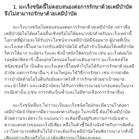
1. มะเร็งชนิดนี้ไม่ตอบสนองต่อการรักษาด้วยเคมีบำบัด
จึงไม่สามารถรักษาด้วยเคมีบำบัด
มะเร็งบางชนิดไม่ตอบสนองต่อการรักษาด้วยเคมีบำบัด กล่าวคือ
เคมีบำบัดไม่ได้ผลโดยสิ้นเชิงหรือไม่ได้ผลมากนักสำหรับมะเร็งเหล่านี้
โอกาสที่ผู้ป่วยจะได้รับประโยชน์จากเคมีบำบัดมีน้อยมาก ผู้ป่วยที่เป็น
มะเร็งเหล่านี้ไม่สามารถรับเคมีบำบัดได้ หรือถ้าจำเป็นต้องให้เคมีบำบัด
ก็ควรให้มาก ระมัดระวังและชั่งน้ำหนักให้ครบถ้วน เช่น มะเร็งต่อมไท
รอยด์พาพิลลารี เนื้องอกสโตรมอลในทางเดินอาหาร มะเร็งเซลล์ไต
ชนิดเซลล์ใส เป็นต้น มะเร็งเหล่านี้โดยทั่วไปไม่ได้รับการรักษาด้วยเคมี
บำบัด แต่การรักษาอื่น ๆ ส่วนใหญ่จะใช้วิธีการรักษา เช่น การผ่าตัด
การบำบัดด้วยไอโอดีนกัมมันตภาพรังสี การรักษาด้วยยาเป้าหมาย
แนะนำให้ทำ และเคมีบำบัดจะได้รับการพิจารณาอย่างรอบคอบในบาง
กรณีเท่านั้น (เช่น การกลับเป็นซ้ำและไม่มีทางเลือกการรักษาอื่น)
มะเร็งชนิดอื่นๆ ไม่ว่าจะเป็นมะเร็งชนิดใดมักจะมีความไวต่อยา
เคมีบำบัดจำกัดหากมีความแตกต่างกันสูง ในกรณีนี้ ต้องใช้เคมีบำบัด
ด้วยความระมัดระวัง แน่นอนว่า จะต้องขึ้นอยู่กับสถานการณ์เฉพาะ
ความแตกต่างของมะเร็งมีเพียง หนึ่งในตัวชี้วัดอ้างอิงสำหรับการตัดสิน
เราไม่สามารถตัดสินใจได้ว่าจะต้องรับเคมีบำบัดโดยพิจารณาจากสิ่งนี้
เพียงอย่างเดียวหรือไม่ เราต้องพิจารณาให้ครอบคลุม