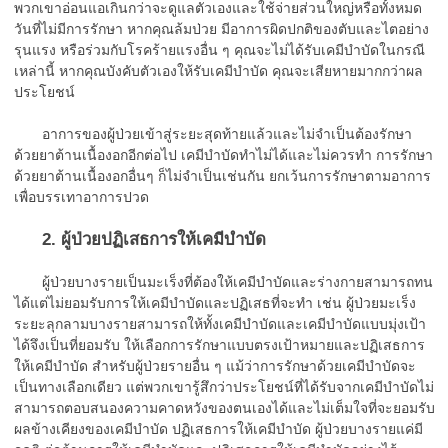
พวกเขาอ่อนแอเกินกว่าจะดูแลตัวเองและใช้จ่ายส่วนใหญ่หรือทั้งหมด
วันที่ไม่มีการรักษา หากคุณล้มป่วย มีอาการผิดปกติของตับและไตอย่าง
รุนแรง หรือร่วมกับโรคร้ายแรงอื่น ๆ คุณจะไม่ได้รับเคมีบำบัดในกรณี
เหล่านี้ หากคุณบังคับตัวเองให้รับเคมีบำบัด คุณจะเสียหายมากกว่าผล
ประโยชน์
อาการของผู้ป่วยเข้าสู่ระยะสุดท้ายแล้วและไม่จำเป็นต้องรักษา
ด้วยยาต้านเนื้องอกอีกต่อไป เคมีบำบัดทำไม่ได้และไม่ควรทำ การรักษา
ด้วยยาต้านเนื้องอกอื่นๆ ก็ไม่จำเป็นเช่นกัน ยกเว้นการรักษาตามอาการ
เพื่อบรรเทาอาการปวด
2. ผู้ป่วยปฏิเสธการให้เคมีบำบัด
ผู้ป่วยบางรายเป็นมะเร็งที่ต้องให้เคมีบำบัดและร่างกายสามารถทน
ได้แต่ไม่ยอมรับการให้เคมีบำบัดและปฏิเสธที่จะทำ เช่น ผู้ป่วยมะเร็ง
ระยะลุกลามบางรายสามารถให้ทั้งเคมีบำบัดและเคมีบำบัดแบบมุ่งเป้า
ได้จึงเป็นที่ยอมรับ ให้เลือกการรักษาแบบตรงเป้าหมายและปฏิเสธการ
ให้เคมีบำบัด สำหรับผู้ป่วยรายอื่น ๆ แม้ว่าการรักษาด้วยเคมีบำบัดจะ
เป็นทางเลือกเดียว แต่พวกเขารู้สึกว่าประโยชน์ที่ได้รับจากเคมีบำบัดไม่
สามารถตอบสนองความคาดหวังของตนเองได้และไม่เต็มใจที่จะยอมรับ
ผลข้างเคียงของเคมีบำบัด ปฏิเสธการให้เคมีบำบัด ผู้ป่วยบางรายแค่มี