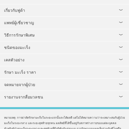
เกี่ยวกับฟูด้า
แพทย์ผู้เชี่ยวชาญ
วิธีการรักษาพิเศษ
ชนิดของมะเร็ง
เคสตัวอย่าง
รักษา มะเร็ง ราคา
จดหมายจากผู้ป่วย
รายงานจากสื่อมวลชน
หมายเหตุ: การผ่าตัดรักษามะเร็งในระยะแรกนั้นจะได้ผลดี แต่ไม่ได้หมายความว่าจะเหมาะสมกับผู้ป่วย
มะเร็งในระยะกลาง และระยะสุดท้ายทุกคน ผลลัพธ์ที่ได้ขึ้นอยู่กับสภาพร่างกายของแต่ละบุคคล
สำหรับผู้ป่วยมะเร็งระยะกลางและสุดท้ายที่มีภูมิคุ้มกันอ่อนแอ การรักษาแบบแผลเล็กร่วมกับคีโมหรือ