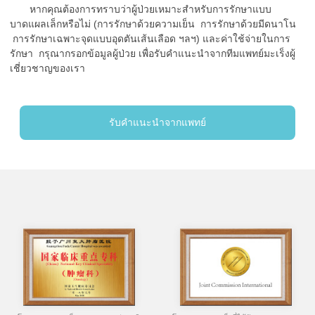
หากคุณต้องการทราบว่าผู้ป่วยเหมาะสำหรับการรักษาแบบ
บาดแผลเล็กหรือไม่ (การรักษาด้วยความเย็น การรักษาด้วยมีดนาโน
การรักษาเฉพาะจุดแบบอุดตันเส้นเลือด ฯลฯ) และค่าใช้จ่ายในการ
รักษา กรุณากรอกข้อมูลผู้ป่วย เพื่อรับคำแนะนำจากทีมแพทย์มะเร็งผู้
เชี่ยวชาญของเรา
รับคำแนะนำจากแพทย์