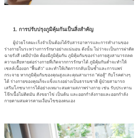
1. การปรับปรุงภูมิคุ้มกันเป็นสิ่งสำคัญ
ผู้ป่วยโรคมะเร็งจำเป็นต้องได้รับสารอาหารและการทำงานของ
ร่างกายในระหว่างการรักษาอย่างแน่นอน ดังนั้น ไม่ว่าจะเป็นการผ่าตัด
ฉายรังสี เคมีบำบัด ต้องมีภูมิคุ้มกัน ภูมิคุ้มกันของร่างกายสูงสามารถลด
ความเสียหายต่อร่างกายที่เกิดจากการรักษาได้ ภูมิคุ้มกันต่ำจะทำให้
เซลล์เนื้องอก "ฟื้นตัว" และทำให้เกิดการกลับเป็นซ้ำและการแพร่
กระจาย หากภูมิคุ้มกันของคุณสูงและคุณสามารถ "ต่อสู้" กับโรคต่างๆ
ได้ ร่างกายของคุณก็จะแข็งแรงอย่างเป็นธรรมชาติ ผู้ป่วยสามารถ
เสริมโภชนาการได้อย่างเหมาะสมตามสภาพร่างกาย เช่น รับประทาน
โจ๊กเนื้อไม่ติดมัน สังขยาไข่ เป็นต้น และออกกำลังกายและออกกำลัง
กายตามสมควรตามเงื่อนไขของตนเอง