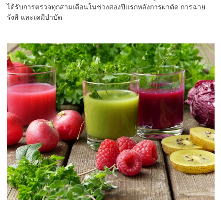
ได้รับการตรวจทุกสามเดือนในช่วงสองปีแรกหลังการผ่าตัด การฉาย
รังสี และเคมีบำบัด