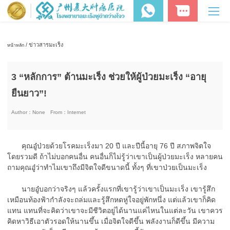
/ ข่าวสารมะเร็ง
หน้าหลัก
3 “หลักการ” ต้านมะเร็ง ช่วยให้ผู้ป่วยมะเร็ง “อายุ
ยืนยาว”!
Author：
None
From：
Internet
คุณอู๋ป่วยด้วยโรคมะเร็งมา 20 ปี และปีนี้อายุ 76 ปี สภาพจิตใจ
โดยรวมดี ถ้าไม่บอกคนอื่น คนอื่นก็ไม่รู้ว่าเขาเป็นผู้ป่วยมะเร็ง หลายคน
ถามคุณอู๋ว่าทำไมเขาถึงมีจิตใจดีขนาดนี้ ทั้งๆ ที่เขาป่วยเป็นมะเร็ง
นายอู๋บอกว่าจริงๆ แล้วครั้งแรกที่เขารู้ว่าเขาเป็นมะเร็ง เขารู้สึก
เหมือนท้องฟ้ากำลังจะถล่มและรู้สึกหดหู่ใจอยู่พักหนึ่ง แต่แล้วเขาก็คิด
แทน แทนที่จะคิดว่าเขาจะมีชีวิตอยู่ได้นานแค่ไหนในแต่ละวัน เขาควร
คิดหาวิธีเอาตัวรอดให้นานขึ้น เมื่อจิตใจดีขึ้น พลังงานก็ดีขึ้น มีความ