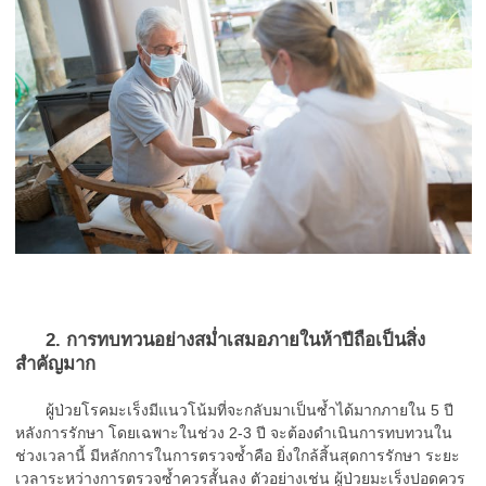
2. การทบทวนอย่างสม่ำเสมอภายในห้าปีถือเป็นสิ่ง
สำคัญมาก
ผู้ป่วยโรคมะเร็งมีแนวโน้มที่จะกลับมาเป็นซ้ำได้มากภายใน 5 ปี
หลังการรักษา โดยเฉพาะในช่วง 2-3 ปี จะต้องดำเนินการทบทวนใน
ช่วงเวลานี้ มีหลักการในการตรวจซ้ำคือ ยิ่งใกล้สิ้นสุดการรักษา ระยะ
เวลาระหว่างการตรวจซ้ำควรสั้นลง ตัวอย่างเช่น ผู้ป่วยมะเร็งปอดควร