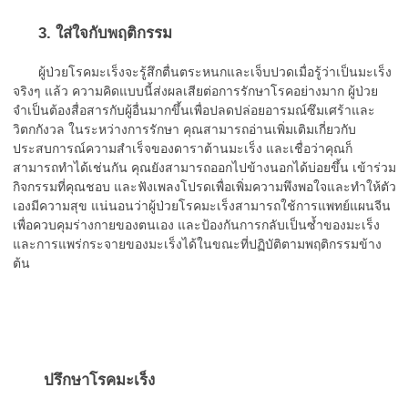
3. ใส่ใจกับพฤติกรรม
ผู้ป่วยโรคมะเร็งจะรู้สึกตื่นตระหนกและเจ็บปวดเมื่อรู้ว่าเป็นมะเร็ง
จริงๆ แล้ว ความคิดแบบนี้ส่งผลเสียต่อการรักษาโรคอย่างมาก ผู้ป่วย
จำเป็นต้องสื่อสารกับผู้อื่นมากขึ้นเพื่อปลดปล่อยอารมณ์ซึมเศร้าและ
วิตกกังวล ในระหว่างการรักษา คุณสามารถอ่านเพิ่มเติมเกี่ยวกับ
ประสบการณ์ความสำเร็จของดาราต้านมะเร็ง และเชื่อว่าคุณก็
สามารถทำได้เช่นกัน คุณยังสามารถออกไปข้างนอกได้บ่อยขึ้น เข้าร่วม
กิจกรรมที่คุณชอบ และฟังเพลงโปรดเพื่อเพิ่มความพึงพอใจและทำให้ตัว
เองมีความสุข แน่นอนว่าผู้ป่วยโรคมะเร็งสามารถใช้การแพทย์แผนจีน
เพื่อควบคุมร่างกายของตนเอง และป้องกันการกลับเป็นซ้ำของมะเร็ง
และการแพร่กระจายของมะเร็งได้ในขณะที่ปฏิบัติตามพฤติกรรมข้าง
ต้น
ปรึกษาโรคมะเร็ง