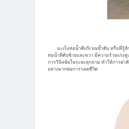
มะเร็งท่อน้ำดีบริเวณขั้วตับ หรือที่รู้จ
ท่อน้ำดีตับซ้ายและขวา มีความร้ายแรงสูงแ
การวินิจฉัยในระยะลุกลาม ทำให้การผ่าต
อย่างมากต่อการรอดชีวิต