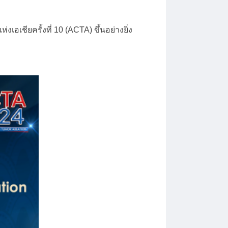
ชียครั้งที่ 10 (ACTA) ขึ้นอย่างยิ่ง