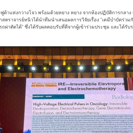
้าแห่งกวางโจว พร้อมด้วยหยาง หยาง จากห้องปฏิบัติการกลาง และ
 ศาสตราจารย์หนิวได้นำทีมนำเสนอผลการวิจัยเรื่อง "เคมีบำบัดร่วม
ารถผ่าตัดได้" ซึ่งได้รับผลตอบรับที่ดีจากผู้เข้าร่วมประชุม และได้ร