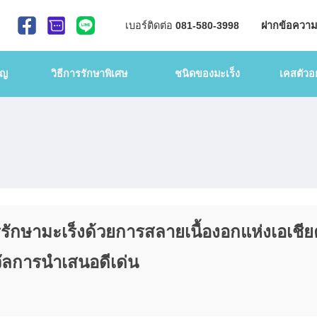
เบอร์ติดต่อ
081-580-3998
ฝากข้อความ
าญ
วิธีการรักษาพิเศษ
ชนิดของมะเร็ง
เคสตัวอย
กษามะเร็งด้วยการสลายเนื้องอกแห่งเอเชียคร
งวัลการนำเสนอดีเด่น