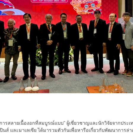
ารสลายเนื้องอกที่สมบูรณ์แบบ" ผู้เชี่ยวชาญและนักวิจัยจากประเทศ
ิลิปปินส์ และมาเลเซีย ได้มารวมตัวกันเพื่อหารือเกี่ยวกับพัฒนาการล