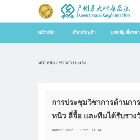
หน้าหลัก
เกี่ยวกับฟูด้า
แพทย์ผู้เชี่ยวช
หน้าหลัก
/ ข่าวสารมะเร็ง
การประชุมวิชาการด้านการรั
หนิว ลี่จื้อ และทีมได้รับรา
Author：
None
From：
FUDA