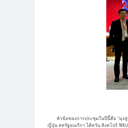
หัวข้อของการประชุมในปีนี้คือ "มุ่งสู่ก
ญี่ปุ่น สหรัฐอเมริกา ไต้หวัน สิงคโปร์ ฟ