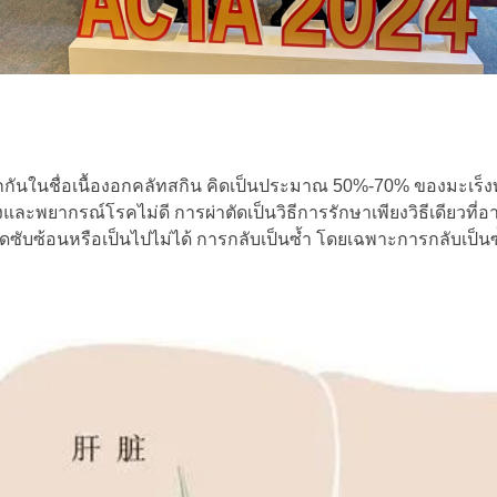
ักกันในชื่อเนื้องอกคลัทสกิน คิดเป็นประมาณ 50%-70% ของมะเร็งท่อน
ละพยากรณ์โรคไม่ดี การผ่าตัดเป็นวิธีการรักษาเพียงวิธีเดียวที่อาจ
ัดซับซ้อนหรือเป็นไปไม่ได้ การกลับเป็นซ้ำ โดยเฉพาะการกลับเป็