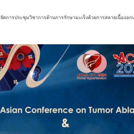
ดการประชุมวิชาการด้านการรักษามะเร็งด้วยการสลายเนื้องอกแห่งเอเ