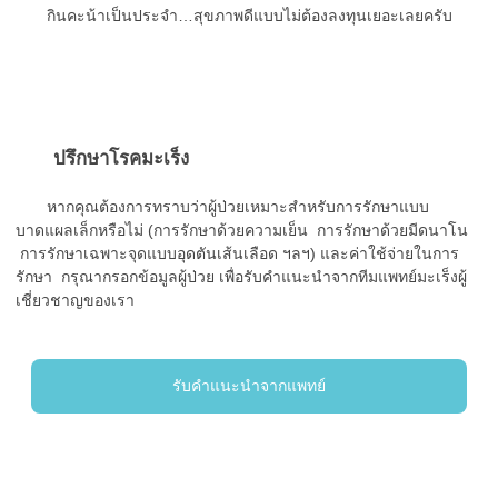
กินคะน้าเป็นประจำ…สุขภาพดีแบบไม่ต้องลงทุนเยอะเลยครับ
ปรึกษาโรคมะเร็ง
หากคุณต้องการทราบว่าผู้ป่วยเหมาะสำหรับการรักษาแบบ
บาดแผลเล็กหรือไม่ (การรักษาด้วยความเย็น การรักษาด้วยมีดนาโน
การรักษาเฉพาะจุดแบบอุดตันเส้นเลือด ฯลฯ) และค่าใช้จ่ายในการ
รักษา กรุณากรอกข้อมูลผู้ป่วย เพื่อรับคำแนะนำจากทีมแพทย์มะเร็งผู้
เชี่ยวชาญของเรา
รับคำแนะนำจากแพทย์