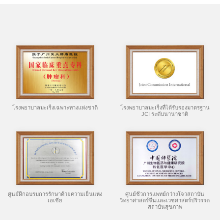
โรงพยาบาลมะเร็งเฉพาะทางแห่งชาติ
โรงพยาบาลมะเร็งที่ได้รับรองมาตรฐาน
JCI ระดับนานาชาติ
ศูนย์ฝึกอบรมการรักษาด้วยความเย็นแห่ง
ศูนย์ชีวการแพทย์กว่างโจวสถาบัน
เอเชีย
วิทยาศาสตร์จีนและเวชศาสตร์ปริวรรต
สถาบันสุขภาพ