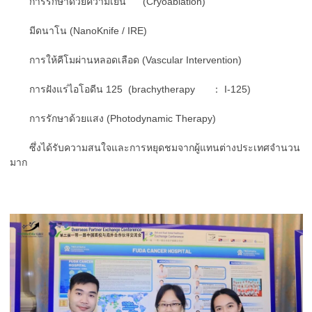
การรักษาด้วยความเย็น (Cryoablation)
มีดนาโน (NanoKnife / IRE)
การให้คีโมผ่านหลอดเลือด (Vascular Intervention)
การฝังแร่ไอโอดีน 125 (brachytherapy ： I-125)
การรักษาด้วยแสง (Photodynamic Therapy)
ซึ่งได้รับความสนใจและการหยุดชมจากผู้แทนต่างประเทศจำนวน
มาก