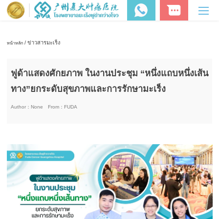
/ ข่าวสารมะเร็ง
หน้าหลัก
ฟูด้าแสดงศักยภาพ ในงานประชุม “หนึ่งแถบหนึ่งเส้น
ทาง”ยกระดับสุขภาพและการรักษามะเร็ง
Author：
None
From：
FUDA