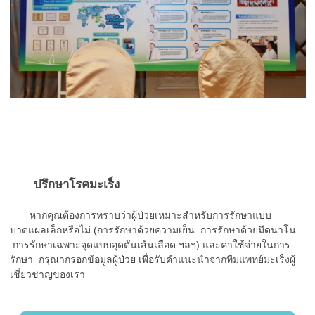
ปรึกษาโรคมะเร็ง
หากคุณต้องการทราบว่าผู้ป่วยเหมาะสำหรับการรักษาแบบ
บาดแผลเล็กหรือไม่ (การรักษาด้วยความเย็น การรักษาด้วยมีดนาโน
การรักษาเฉพาะจุดแบบอุดตันเส้นเลือด ฯลฯ) และค่าใช้จ่ายในการ
รักษา กรุณากรอกข้อมูลผู้ป่วย เพื่อรับคำแนะนำจากทีมแพทย์มะเร็งผู้
เชี่ยวชาญของเรา