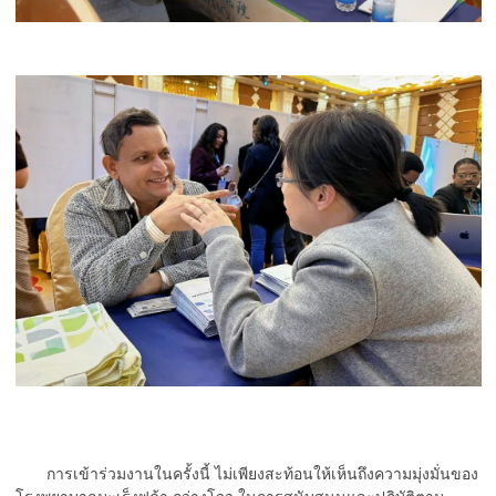
การเข้าร่วมงานในครั้งนี้ ไม่เพียงสะท้อนให้เห็นถึงความมุ่งมั่นของ