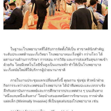
ในฐานะโรงพยาบาลที่ได้รับการจัดตั้งให้เป็น สาขาคลินิกสำคัญ
ระดับประเทศด้านมะเร็งวิทยา โรงพยาบาลมะเร็งฟูด้า กว่างโจว ได้
ผสานงานด้านการรักษา การสอน การวิจัย และการส่งเสริมสุขภาพเข้า
ด้วยกัน โดยมีเทคโนโลยีขั้นสูงเป็นแกนหลัก ทำให้เป็นโรงพยาบาล
มะเร็งสมัยใหม่ที่ให้บริการผู้ป่วยนานาชาติ
ภายในงานประชุมแลกเปลี่ยนครั้งนี้ คุณถาน ชุ่ยชุ่ย หัวหน้าฝ่าย
กิจการระหว่างประเทศของโรงพยาบาล ได้นำทีมพบปะและเจรจาเชิง
ลึกกับสถาบันการแพทย์และการศึกษาจากประเทศต่าง ๆ บนเส้นทาง
“หนึ่งแถบหนึ่งเส้นทาง” โดยนำเสนอเทคนิคการรักษาแบบ การผ่าตัด
แผลเล็ก (Minimally Invasive) ที่เป็นจุดเด่นของโรงพยาบาล เช่น