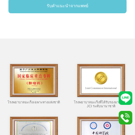
รับคำแนะนำจากแพทย์
โรงพยาบาลมะเร็งเฉพาะทางแห่งชาติ
โรงพยาบาลมะเร็งที่ได้รับรองมาตรฐาน
JCI ระดับนานาชาติ