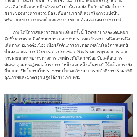
โรงพยาบาลมะเร็งฟูด้า กว่างโจว ในการสนับสนุนและปฏิบัติตาม
แนวคิด “หนึ่งแถบหนึ่งเส้นทาง” เท่านั้น แต่ยังเป็นก้าวสำคัญในการ
ขยายช่องทางความร่วมมือระดับนานาชาติ ส่งเสริมการแบ่งปัน
ทรัพยากรทางการแพทย์ และเร่งการขยายตัวสู่ตลาดต่างประเทศ
ภายใต้โอกาสแห่งการแลกเปลี่ยนครั้งนี้ โรงพยาบาลจะเดินหน้า
ลึกซึ้งความร่วมมือด้านสาธารณสุขกับประเทศเส้นทาง “หนึ่งแถบหนึ่ง
เส้นทาง” อย่างต่อเนื่อง เพื่อผลักดันการถ่ายทอดเทคโนโลยีการแพทย์
ขั้นสูงและผลการวิจัยระหว่างประเทศ เสริมสร้างการบูรณาการและ
การพัฒนาทรัพยากรทางการแพทย์ระดับโลก พร้อมขับเคลื่อนการ
พัฒนาคุณภาพสูงของโครงการ “หนึ่งแถบหนึ่งเส้นทาง” ให้แข็งแกร่งยิ่ง
ขึ้น และเปิดโอกาสให้ประชาชนในวงกว้างสามารถเข้าถึงการรักษาที่มี
คุณภาพและมาตรฐานสูงได้อย่างเท่าเทียม