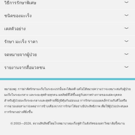
วิธีการรักษาพิเศษ
ชนิดของมะเร็ง
เคสตัวอย่าง
รักษา มะเร็ง ราคา
จดหมายจากผู้ป่วย
รายงานจากสื่อมวลชน
หมายเหตุ: การผ่าตัดรักษามะเร็งในระยะแรกนั้นจะได้ผลดี แต่ไม่ได้หมายความว่าจะเหมาะสมกับผู้ป่วย
มะเร็งในระยะกลาง และระยะสุดท้ายทุกคน ผลลัพธ์ที่ได้ขึ้นอยู่กับสภาพร่างกายของแต่ละบุคคล
สำหรับผู้ป่วยมะเร็งระยะกลางและสุดท้ายที่มีภูมิคุ้มกันอ่อนแอ การรักษาแบบแผลเล็กร่วมกับคีโมหรือ
การฉายแสงสามารถลดอาการข้างเคียงจากการรักษาได้อย่างมีประสิทธิภาพ เพื่อให้ผู้ป่วยประสบผล
การรักษาอย่างดียิ่งขึ้น
© 2003—2026, สงวนสิขสิทธิ์โดยโรงพยาบาลมะเร็งฟูด้าในสังกัดของมหาวิทยาลัยจี้หนาน