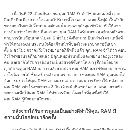
เมื่อวันที่ 22 เดือนกันยายน คุณ RAM รีบทำวีซ่าและจองตั๋วจาก
อินเดียบินเมืองกว่างโจวและไปรักษาที่โรงพยาบาลมะเร็งฟูด้าในสังกัด
ของมหาวิทยาลัยจี้หนาน แต่ตอนนั้นเจอพายุมังคุดเข้าจีน ทำให้สาย
การบินกว่างโจวต้องเลื่อนเวลา คุณ RAM ใจร้อนมาก สุดท้ายหลังจาก
สายการบินเลื่อนเวลาไปจน 5 ชั่วโมงจึงถึงสนามบินกว่างโจว แต่สิ่งที่
ทำให้คุณ RAM ประทับใจคือ เจ้าหน้าที่ของโรงพยาบาลรอรับเขา
ตั้ง 5 ชั่วโมง กว่าจะถึงโรงพยาบาลก็ตีหนึ่งแล้ว คุณ RAM จำได้ว่า ตอน
ถึงโรงพยาบาลดึกมากแล้ว มีคุณหมอท่านหนึ่งและพยาบาลอยู่เวรสอง
คน แต่เขาก็ได้รับการต้อนรับเป็นอย่างดีซึ่งทำให้เขารู้สึกอุ่นใจมาก
ญาติของคุณ RAM บอกว่าหลังจากป่วย คุณ RAM สภาพจิตแย่มาก ทาน
อะไรไม่ค่อยได้ ซึมเศร้า หลังจากทราบอาการของคุณ RAM คุณหมอได้
จัดการตรวจให้คุณ RAM อย่างครบและวางแผนการรักษาให้ หลังจาก
คุณ RAM เข้าโรงพยาบาล 3 วัน เจ้าหน้าที่แพทย์พยาบาลพยายามทำ
ทุกอย่างเพื่อให้คุณ RAM ได้ทำการรักษาโดยเร็วที่สุดซึ่งทำให้
คุณ RAM รู้สึกสบายใจมาก
หลังจากได้รับการดูแลเป็นอย่างดีทำให้คุณ RAM มี
ความมั่นใจกลับมาอีกครั้ง