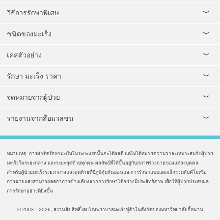
วิธีการรักษาพิเศษ
ชนิดของมะเร็ง
เคสตัวอย่าง
รักษา มะเร็ง ราคา
จดหมายจากผู้ป่วย
รายงานจากสื่อมวลชน
หมายเหตุ: การผ่าตัดรักษามะเร็งในระยะแรกนั้นจะได้ผลดี แต่ไม่ได้หมายความว่าจะเหมาะสมกับผู้ป่วย
มะเร็งในระยะกลาง และระยะสุดท้ายทุกคน ผลลัพธ์ที่ได้ขึ้นอยู่กับสภาพร่างกายของแต่ละบุคคล
สำหรับผู้ป่วยมะเร็งระยะกลางและสุดท้ายที่มีภูมิคุ้มกันอ่อนแอ การรักษาแบบแผลเล็กร่วมกับคีโมหรือ
การฉายแสงสามารถลดอาการข้างเคียงจากการรักษาได้อย่างมีประสิทธิภาพ เพื่อให้ผู้ป่วยประสบผล
การรักษาอย่างดียิ่งขึ้น
© 2003—2026, สงวนสิขสิทธิ์โดยโรงพยาบาลมะเร็งฟูด้าในสังกัดของมหาวิทยาลัยจี้หนาน