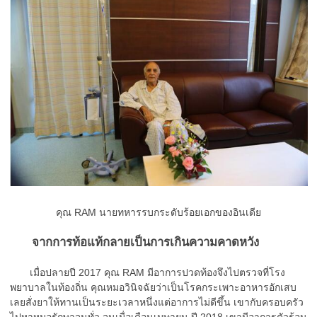
คุณ RAM นายทหารรบกระดับร้อยเอกของอินเดีย
จากการท้อแท้กลายเป็นการเกินความคาดหวัง
เมื่อปลายปี 2017 คุณ RAM มีอาการปวดท้องจึงไปตรวจที่โรง
พยาบาลในท้องถิ่น คุณหมอวินิจฉัยว่าเป็นโรคกระเพาะอาหารอักเสบ
เลยสั่งยาให้ทานเป็นระยะเวลาหนึ่งแต่อาการไม่ดีขึ้น เขากับครอบครัว
ไปหาหมอรักษาจนทั่ว จนเมื่อเดือนเมษายน ปี 2018 เขามีอาการตัวร้อน