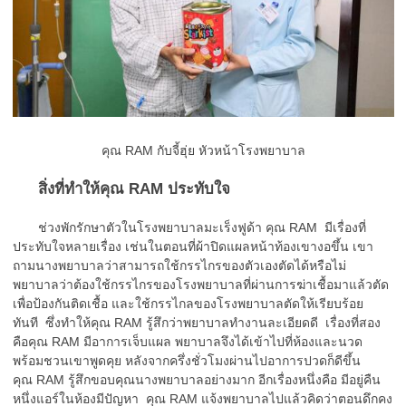
คุณ RAM กับจี้ฮุ่ย หัวหน้าโรงพยาบาล
สิ่งที่ทำให้คุณ RAM ประทับใจ
ช่วงพักรักษาตัวในโรงพยาบาลมะเร็งฟูด้า คุณ RAM มีเรื่องที่
ประทับใจหลายเรื่อง เช่นในตอนที่ผ้าปิดแผลหน้าท้องเขางอขึ้น เขา
ถามนางพยาบาลว่าสามารถใช้กรรไกรของตัวเองตัดได้หรือไม่
พยาบาลว่าต้องใช้กรรไกรของโรงพยาบาลที่ผ่านการฆ่าเชื้อมาแล้วตัด
เพื่อป้องกันติดเชื้อ และใช้กรรไกลของโรงพยาบาลตัดให้เรียบร้อย
ทันที ซึ่งทำให้คุณ RAM รู้สึกว่าพยาบาลทำงานละเอียดดี เรื่องที่สอง
คือคุณ RAM มีอาการเจ็บแผล พยาบาลจึงได้เข้าไปที่ห้องและนวด
พร้อมชวนเขาพูดคุย หลังจากครึ่งชั่วโมงผ่านไปอาการปวดก็ดีขึ้น
คุณ RAM รู้สึกขอบคุณนางพยาบาลอย่างมาก อีกเรื่องหนึ่งคือ มีอยู่คืน
หนึ่งแอร์ในห้องมีปัญหา คุณ RAM แจ้งพยาบาลไปแล้วคิดว่าตอนดึกคง