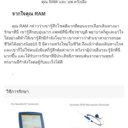
คุณ RAM และ นพ.หวังเฝิง
จากใจคุณ RAM
คุณ RAM กล่าวว่าเขารู้สึกโชคดีมากที่ตอนแรกเลือกเดินทางมา
รักษาที่นี่ เขารู้สึกอบอุ่นมาก แพทย์ที่นี่เชี่ยวชาญดี พยาบาลก็ดูแลเอาใจ
ใส่อย่างดีทำให้เขารู้สึกมีกำลังใจมาก เขากล่าวว่าตัวเขาสามารถรอด
ชีวิตได้อย่างน้อย10 ปี มีความหวังใหม่ในชีวิต ถึงแม้ว่าต้องเดินทางไกล
และเขาก็ไม่ใช่คนมั่งมีแต่ก็รู้สึกคุ้มค่ามาก หวังว่าผู้ป่วยอื่นๆจะรู้จักที่นี่
มากขึ้น และได้รับการรักษาที่มีประสิทธิภาพจนพ้นจากความทุขก์
ทรมานมีกำลังใจต่อสู้กับมะเร็งได้ดี
·
วิธีการรักษา