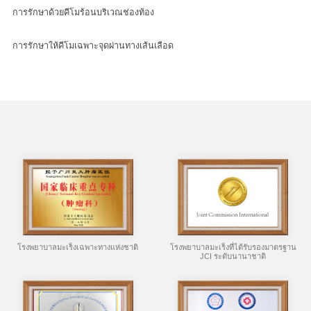
การรักษาด้วยคีโมร้อนบริเวณช่องท้อง
การรักษาให้คีโมเฉพาะจุดผ่านทางเส้นเลือด
โรงพยาบาลมะเร็งเฉพาะทางแห่งชาติ
โรงพยาบาลมะเร็งที่ได้รับรองมาตรฐาน
JCI ระดับนานาชาติ