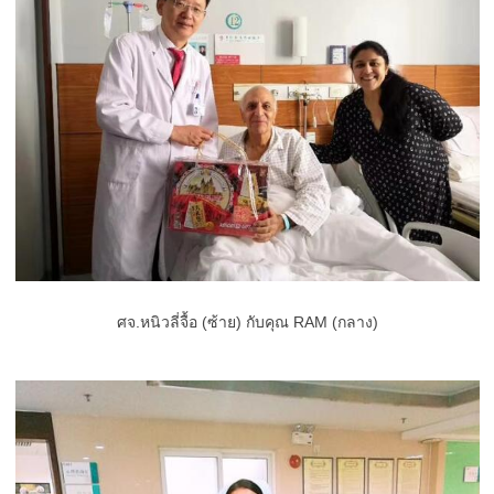
ศจ.หนิวลี่จื้อ (ซ้าย) กับคุณ RAM (กลาง)