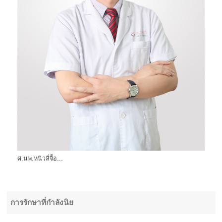
ศ.นพ.หนิวลี่จื้อ...
การรักษาที่กำลังนิย