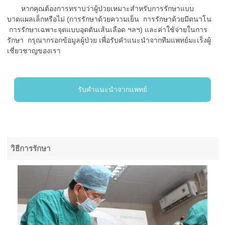
หากคุณต้องการทราบว่าผู้ป่วยเหมาะสำหรับการรักษาแบบ
บาดแผลเล็กหรือไม่ (การรักษาด้วยความเย็น การรักษาด้วยมีดนาโน
การรักษาเฉพาะจุดแบบอุดตันเส้นเลือด ฯลฯ) และค่าใช้จ่ายในการ
รักษา กรุณากรอกข้อมูลผู้ป่วย เพื่อรับคำแนะนำจากทีมแพทย์มะเร็งผู้
เชี่ยวชาญของเรา
รับคำแนะนำจากแพทย์
วิธีการรักษา