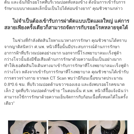
ต้น และฉันก็มีรอยโรคที่บริเวณปอดทั้งสองข้าง ดังนั้นการเข้ารับการ
รักษาแบบบาดแผลเล็กนั้นเป็นไปได้ค่อนข้างยาก” คุณชิวซานกล่าว
ไม่จำเป็นต้องเข้ารับการผ่าตัดแบบเปิดแผลใหญ่ แค่การ
สลายเพียงครั้งเดียวก็สามารถจัดการกับรอยโรคหลายจุดได้
ในช่วงที่กำลังตัดสินใจหาแนวทางการรักษา คุณชิวซานได้ทราบ
จากญาติสนิทว่า ศ.นพ. หนิวลี่จื้อนั้นมีประสบการณ์ด้านการรักษา
อาการฝ้าที่บริเวณปอดอย่างมาก นอกจากนี้โรงพยาบาลมะเร็งฟูด้า
กว่างโจวนั้นยังมีชื่อเสียงด้านการรักษาด้วยความเย็นเป็นอย่างมาก
ทำให้เธอตัดสินใจเดินทางมาเข้ารับการรักษาที่โรงพยาบาลมะเร็งฟูด้า
กว่างโจว หลังจากเข้ารับการรักษาที่โรงพยาบาล คุณชิวซานได้เข้ารับ
การตรวจร่างกาย จากผล CT Scan พบว่ามีก้อนเนื้อขนาดประมาณ
0.8*0.6 ซม. ที่บริเวณปอดด้านขวาของเธอ และยังพบรอยโรคขนาด
เล็ก 2 จุดที่บริเวณปอดด้านซ้าย “ในตอนนั้น ศ.นพ. หนิวลี่จื้อแจ้งฉันว่า
สามารถใช้การรักษาด้วยความเย็นจัดการกับก้อนเนื้อทั้งหมดได้ในครั้ง
เดียว”