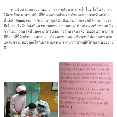
คุณชิวซานกล่าวว่านอกจากการกลับมาตรวจซ้ำในครั้งนี้แล้ว การ
ได้มาเยี่ยม ศ.นพ. หนิวลี่จื้อ คุณหมอผ่านจงเป่าและพยาบาลที่วอร์ด 3
นั้นก็สำคัญอย่างมาก “พวกเขาดูแลฉันดีอย่างมากตลอดปีที่ผ่านมา เวลา
มีเรื่องอะไรฉันก็ส่งข้อความบอกพวกเขาตลอด” สำหรับคุณชิวซานแล้ว
การได้มารักษาที่นี้นอกจากได้รับผลการรักษาที่น่าทึ่ง เธอยังได้มิตรภาพ
ที่ดีจากที่นี้อีกด้วย ก่อนออกจากโรงพยาบาลคุณชิวซานได้มอบจดหมาย
แสดงความขอบคุณให้กับเหล่าบุคลากรทางการแพทย์ที่ได้ดูแลเธออย่าง
ดี