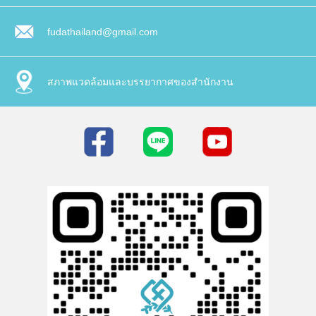
fudathailand@gmail.com
สภาพแวดล้อมและบรรยากาศของสำนักงาน