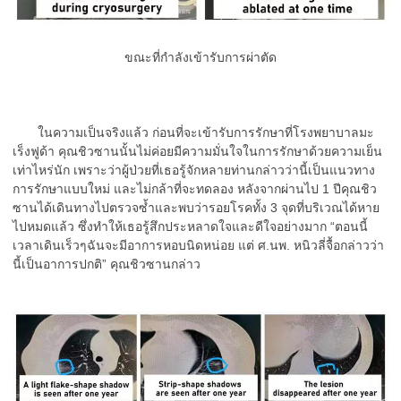
ขณะที่กำลังเข้ารับการผ่าตัด
ในความเป็นจริงแล้ว ก่อนที่จะเข้ารับการรักษาที่โรงพยาบาลมะ
เร็งฟูด้า คุณชิวซานนั้นไม่ค่อยมีความมั่นใจในการรักษาด้วยความเย็น
เท่าไหร่นัก เพราะว่าผู้ป่วยที่เธอรู้จักหลายท่านกล่าวว่านี้เป็นแนวทาง
การรักษาแบบใหม่ และไม่กล้าที่จะทดลอง หลังจากผ่านไป 1 ปีคุณชิว
ซานได้เดินทางไปตรวจซ้ำและพบว่ารอยโรคทั้ง 3 จุดที่บริเวณได้หาย
ไปหมดแล้ว ซึ่งทำให้เธอรู้สึกประหลาดใจและดีใจอย่างมาก “ตอนนี้
เวลาเดินเร็วๆฉันจะมีอาการหอบนิดหน่อย แต่ ศ.นพ. หนิวลี่จื้อกล่าวว่า
นี้เป็นอาการปกติ” คุณชิวซานกล่าว