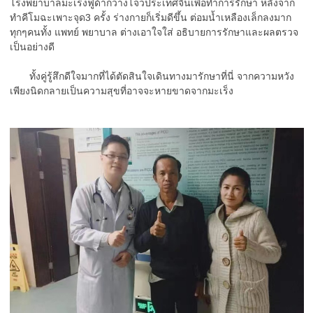
โรงพยาบาลมะเร็งฟูด้ากว่างโจวประเทศจีนเพื่อทำการรักษา หลังจาก
ทำคีโมฉะเพาะจุด3 ครั้ง ร่างกายก็เริ่มดีขึ้น ต่อมน้ำเหลืองเล็กลงมาก
ทุกๆคนทั้ง แพทย์ พยาบาล ต่างเอาใจใส่ อธิบายการรักษาและผลตรวจ
เป็นอย่างดี
ทั้งคู่รู้สึกดีใจมากที่ได้ตัดสินใจเดินทางมารักษาที่นี่ จากความหวัง
เพียงนิดกลายเป็นความสุขที่อาจจะหายขาดจากมะเร็ง