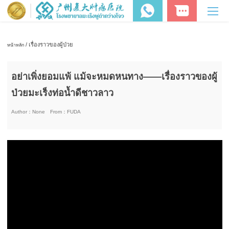
/ เรื่องราวของผู้ป่วย
หน้าหลัก
อย่าเพิ่งยอมแพ้ แม้จะหมดหนทาง——เรื่องราวของผู้
ป่วยมะเร็งท่อน้ำดีชาวลาว
Author：
None
From：
FUDA