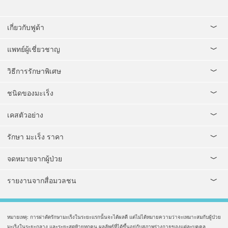
เกี่ยวกับฟูด้า
แพทย์ผู้เชี่ยวชาญ
วิธีการรักษาพิเศษ
ชนิดของมะเร็ง
เคสตัวอย่าง
รักษา มะเร็ง ราคา
จดหมายจากผู้ป่วย
รายงานจากสื่อมวลชน
หมายเหตุ: การผ่าตัดรักษามะเร็งในระยะแรกนั้นจะได้ผลดี แต่ไม่ได้หมายความว่าจะเหมาะสมกับผู้ป่วย
มะเร็งในระยะกลาง และระยะสุดท้ายทุกคน ผลลัพธ์ที่ได้ขึ้นอยู่กับสภาพร่างกายของแต่ละบุคคล