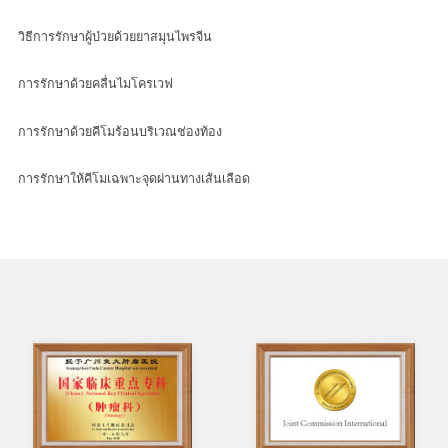
วิธีการรักษาผู้ป่วยด้วยยาสมุนไพรจีน
การรักษาด้วยคลื่นไมโครเวฟ
การรักษาด้วยคีโมร้อนบริเวณช่องท้อง
การรักษาให้คีโมเฉพาะจุดผ่านทางเส้นเลือด