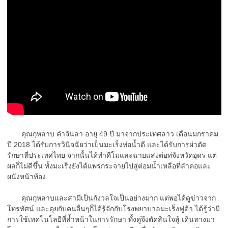
คุณกุหลาบ คำจันลา อายุ 49 ปี มาจากประเทศลาว เดือนมกราคม
ปี 2018 ได้รับการวินิจฉัยว่าเป็นมะเร็งท่อน้ำดี และได้รับการผ่าตัด
รักษาที่ประเทศไทย จากนั้นได้ทำคีโมและฉายแสงต่อท่จังหวัดอุดร แต่
ผลก็ไม่ดีขึ้น ทั้งมะเร็งยังได้แพร่กระจายไปสู่ต่อมน้ำเหลือที่ลำคอและ
ผนังหน้าท้อง
คุณกุหลาบและสามีเป็นกังวลใจเป็นอย่างมาก แต่พอได้ดูข่าวจาก
โทรทัศน์ และคุยกับคนอื่นๆก็ได้รู้จักกับโรงพยาบาลมะเร็งฟูด้า ได้รู้ว่ามี
การใช้เทคโนโลยีที่ล้ำหน้าในการรักษา ทั้งคู่จึงตัดสินใจสู้ เดินทางมา