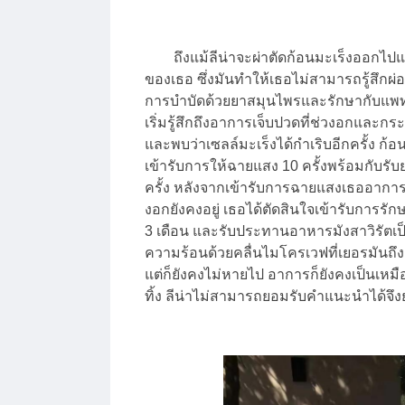
ถึงแม้ลีน่าจะผ่าตัดก้อนมะเร็งออกไปแล้ว 
ของเธอ ซึ่งมันทำให้เธอไม่สามารถรู้สึกผ่อ
การบำบัดด้วยยาสมุนไพรและรักษากับแพทย์ช
เริ่มรู้สึกถึงอาการเจ็บปวดที่ช่วงอกและก
และพบว่าเซลล์มะเร็งได้กำเริบอีกครั้ง ก้อ
เข้ารับการให้ฉายแสง 10 ครั้งพร้อมกับร
ครั้ง หลังจากเข้ารับการฉายแสงเธออาการด
งอกยังคงอยู่ เธอได้ตัดสินใจเข้ารับการรัก
3 เดือน และรับประทานอาหารมังสาวิรัตเป็
ความร้อนด้วยคลื่นไมโครเวฟที่เยอรมันถึง 
แต่ก็ยังคงไม่หายไป อาการก็ยังคงเป็นเหม
ทิ้ง ลีน่าไม่สามารถยอมรับคำแนะนำได้