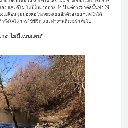
ีโม ฉายแสงประมาน 6-8 ครั้ง เธอไม่มีทางเลือกจึงเข้ารับการ
สง และคีโม ในปีนั้นเธออายุ 44 ปี แต่การผ่าตัดนั้นทำให้
ยังเปลี่ยนมุมมองต่อโลกของเธออีกด้วย เธอตะหนักได้
มีกำลังใจในการใช้ชีวิต และทำงานที่เธอรักต่อไป
อย่าง“ไม่มีแบบแผน”