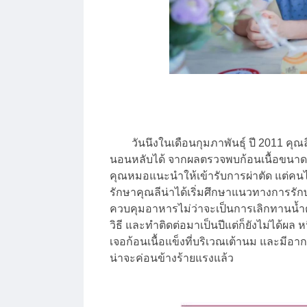
วันนึงในเดือนกุมภาพันธุ์ ปี 2011 คุณลี
นอนหลับได้ จากผลตรวจพบก้อนเนื้อขนาด 6 
คุณหมอแนะนำให้เข้ารับการผ่าตัด แต่คนไ
รักษาคุณลีน่าได้เริ่มศึกษาแนวทางการรัก
ควบคุมอาหารไม่ว่าจะเป็นการเลิกทานน้ำต
วิธี และทำติดต่อมาเป็นปีแต่ก็ยังไม่ได้ผล ห
เจอก้อนเนื้อแข็งที่บริเวณเต้านม และมีอ
น่าจะค่อนข้างร้ายแรงแล้ว