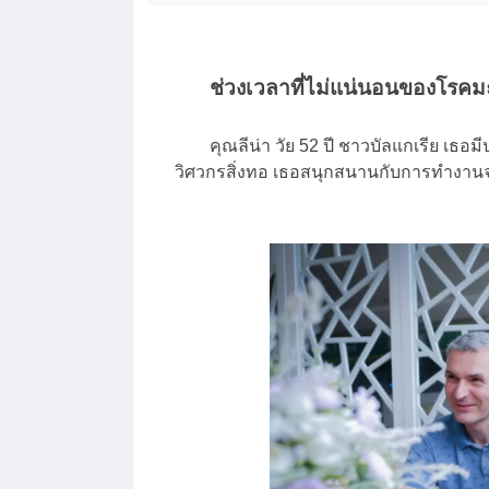
ช่วงเวลาที่ไม่แน่นอนของโรคมะ
คุณลีน่า วัย 52 ปี ชาวบัลแกเรีย เธอมีป
วิศวกรสิ่งทอ เธอสนุกสนานกับการทำงานจ