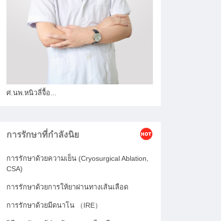
ศ.นพ.หนิวลี่จื้อ...
การรักษาที่กำลังนิย
การรักษาด้วยความเย็น (Cryosurgical Ablation,
CSA)
การรักษาด้วยการให้ยาผ่านทางเส้นเลือด
การรักษาด้วยมีดนาโน （IRE）