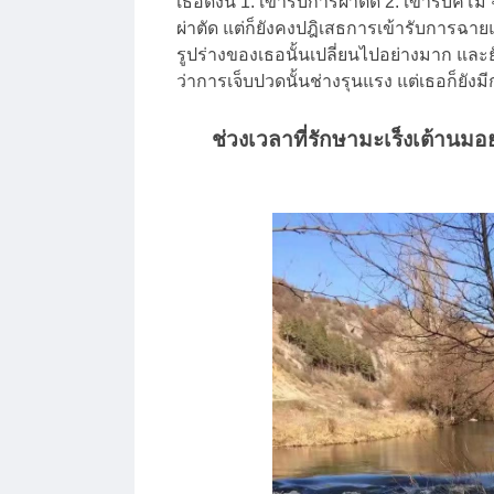
เธอดังนี้ 1. เข้ารับการผ่าตัด 2. เข้ารับค
ผ่าตัด แต่ก็ยังคงปฎิเสธการเข้ารับการฉายแ
รูปร่างของเธอนั้นเปลี่ยนไปอย่างมาก และ
ว่าการเจ็บปวดนั้นช่างรุนแรง แต่เธอก็ยัง
ช่วงเวลาที่รักษามะเร็งเต้านม