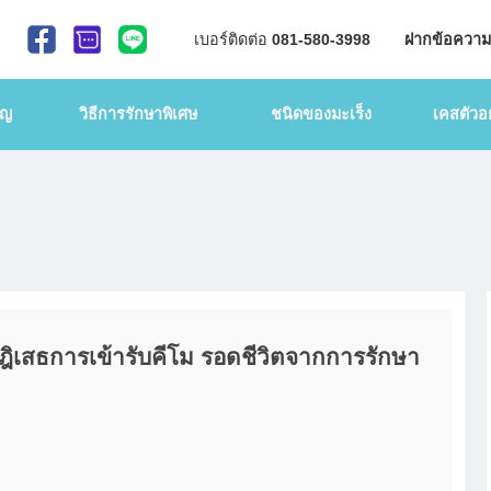
เบอร์ติดต่อ
081-580-3998
ฝากข้อความ
าญ
วิธีการรักษาพิเศษ
ชนิดของมะเร็ง
เคสตัวอย
ปฎิเสธการเข้ารับคีโม รอดชีวิตจากการรักษา