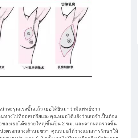
จะรุนแรงขึ้นแล้ว เธอได้ยินมาว่ามีแพทย์ชาว
เดินทางไปที่ออสเตรียและคุณหมอได้แจ้งว่าเธอจำเป็นต้อง
้อของเธอได้ขยายใหญ่ขึ้นเป็น 2 ซม. และจากผลตรวจชิ้น
งตำแหน่งตรงกลางเต้านมขวา คุณหมอได้วางแผนการรักษาให้