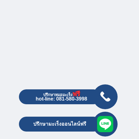
ฟรี
ปรึกษาหมอมะเร็ง
hot-line: 081-580-3998
ปรึกษามะเร็งออนไลน์ฟรี