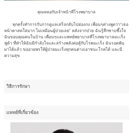
คุณหลอกับเจ้าหน้าที่โรงพยาบาล
ทุกครั้งทำการรับการดูแลเสร็จกลับไปฮ่องกง เพื่อนๆต่างพูดว่า“เธอ
หน้าตาสดใสมาก ไม่เหมือนผู้ป่วยเลย” หลังจากป่วย ฉันรู้สึกซาบซึ้งใจ
ฉันขอบคุณคนในบ้าน เพื่อนๆและแพทย์พยาบาลที่โรงพยาบาลมะเร็ง
ฟูด้า ที่ทำให้ฉันมีกำลังใจและสร้างพลังต่อสู้กับโรคมะเร็ง ฉันรอดพ้น
มาได้แล้ว ขออวยพรให้ผู้ป่วยมะเร็งทุกคนต่างเอาชนะโรคได้ และมี
ความสุข
วิธีการรักษา
แพทย์ที่เกี่ยวข้อง