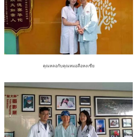
คุณหลอกับคุณหมอสือหงเซีย