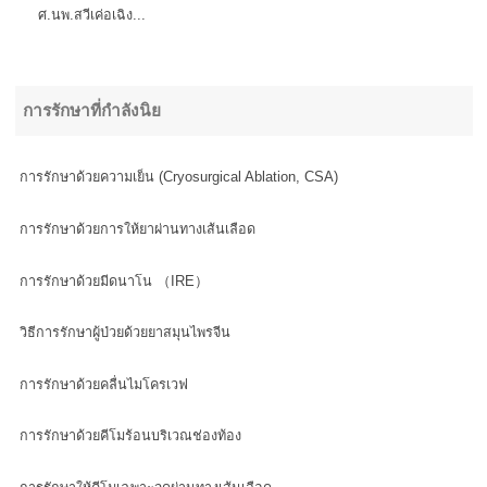
ศ.นพ.สวีเค่อเฉิง...
การรักษาที่กำลังนิย
การรักษาด้วยความเย็น (Cryosurgical Ablation, CSA)
การรักษาด้วยการให้ยาผ่านทางเส้นเลือด
การรักษาด้วยมีดนาโน （IRE）
วิธีการรักษาผู้ป่วยด้วยยาสมุนไพรจีน
การรักษาด้วยคลื่นไมโครเวฟ
การรักษาด้วยคีโมร้อนบริเวณช่องท้อง