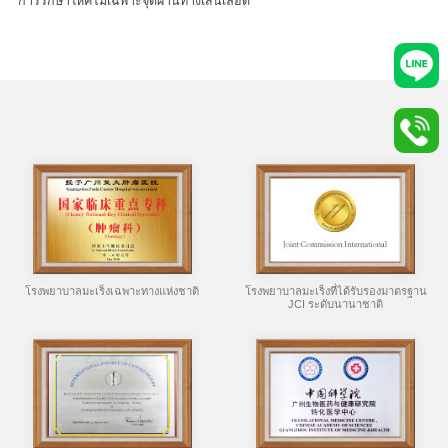
การรักษาให้คีโมเฉพาะจุดผ่านทางเส้นเลือด
โรงพยาบาลมะเร็งเฉพาะทางแห่งชาติ
โรงพยาบาลมะเร็งที่ได้รับรองมาตรฐาน
JCI ระดับนานาชาติ