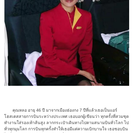
คุณหลอ อายุ 46 ปี มาจากเมืองฮ่องกง 7 ปีที่แล้วเธอเป็นแอร์
โฮสเตสสายการบินระหว่างประเทศ เธอบอกผู้เขียนว่า ทุกครั้งที่สวมชุด
ทำงานใส่รองเท้าส้นสูง ลากกระเป๋าเดินทางไปตามสนามบินทั่วโลก ไป
ทั่วทุกมุมโลก การบินทุกครั้งทำให้เธอมีแต่ความเบิกบานใจ เธอชอบบิน