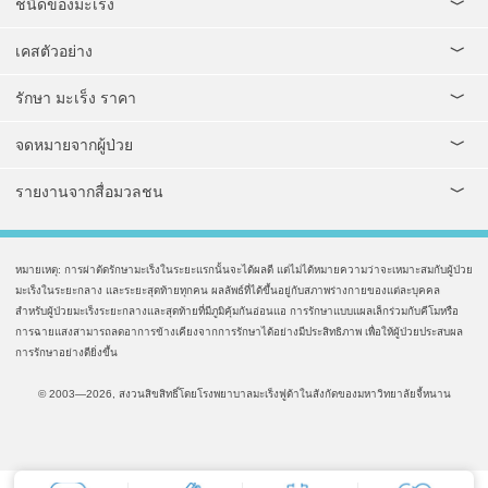
ชนิดของมะเร็ง
เคสตัวอย่าง
รักษา มะเร็ง ราคา
จดหมายจากผู้ป่วย
รายงานจากสื่อมวลชน
หมายเหตุ: การผ่าตัดรักษามะเร็งในระยะแรกนั้นจะได้ผลดี แต่ไม่ได้หมายความว่าจะเหมาะสมกับผู้ป่วย
มะเร็งในระยะกลาง และระยะสุดท้ายทุกคน ผลลัพธ์ที่ได้ขึ้นอยู่กับสภาพร่างกายของแต่ละบุคคล
สำหรับผู้ป่วยมะเร็งระยะกลางและสุดท้ายที่มีภูมิคุ้มกันอ่อนแอ การรักษาแบบแผลเล็กร่วมกับคีโมหรือ
การฉายแสงสามารถลดอาการข้างเคียงจากการรักษาได้อย่างมีประสิทธิภาพ เพื่อให้ผู้ป่วยประสบผล
การรักษาอย่างดียิ่งขึ้น
© 2003—2026, สงวนสิขสิทธิ์โดยโรงพยาบาลมะเร็งฟูด้าในสังกัดของมหาวิทยาลัยจี้หนาน