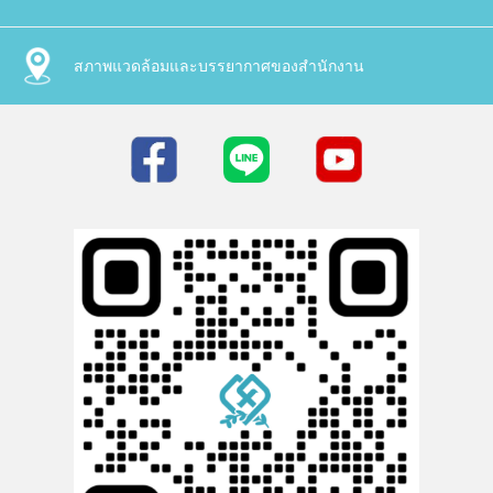
สภาพแวดล้อมและบรรยากาศของสำนักงาน