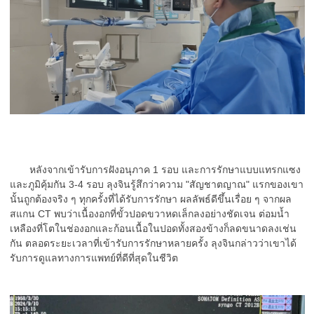
หลังจากเข้ารับการฝังอนุภาค 1 รอบ และการรักษาแบบแทรกแซง
และภูมิคุ้มกัน 3-4 รอบ ลุงจินรู้สึกว่าความ "สัญชาตญาณ" แรกของเขา
นั้นถูกต้องจริง ๆ ทุกครั้งที่ได้รับการรักษา ผลลัพธ์ดีขึ้นเรื่อย ๆ จากผล
สแกน CT พบว่าเนื้องอกที่ขั้วปอดขวาหดเล็กลงอย่างชัดเจน ต่อมน้ำ
เหลืองที่โตในช่องอกและก้อนเนื้อในปอดทั้งสองข้างก็ลดขนาดลงเช่น
กัน ตลอดระยะเวลาที่เข้ารับการรักษาหลายครั้ง ลุงจินกล่าวว่าเขาได้
รับการดูแลทางการแพทย์ที่ดีที่สุดในชีวิต