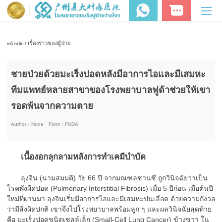
/ เรื่องราวของผู้ป่วย
หน้าหลัก
ชายป่วยด้วยมะเร็งปอดหลังมีอาการไอและมีเสมหะ
ทีมแพทย์หลายสาขาของโรงพยาบาลฟูด้าช่วยให้เขา
รอดพ้นจากความตาย
Author：
None
From：
FUDA
เนื้องอกลุกลามหลังการทำเคมีบำบัด
ลุงจิน (นามสมมติ) วัย 66 ปี จากมณฑลซานซี ถูกวินิจฉัยว่าเป็น
โรคพังผืดปอด (Pulmonary Interstitial Fibrosis) เมื่อ 5 ปีก่อน เมื่อต้นปี
ใหม่ที่ผ่านมา ลุงจินเริ่มมีอาการไอและมีเสมหะปนเลือด ด้วยความกังวล
ว่ามีสิ่งผิดปกติ เขาจึงไปโรงพยาบาลพร้อมลูก ๆ และผลวินิจฉัยสุดท้าย
คือ มะเร็งปอดชนิดเซลล์เล็ก (Small-Cell Lung Cancer) ข้างขวา ใน