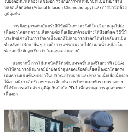
ไปยังต่อมน้ำเหลืองในช่องอก ร่วมกับการทำเคมีบำบัดแบบให้ยาผ่าน
หลอดเลือดแดง (Arterial Infusion Chemotherapy) และการบำบัดด้วย
ภูมิคุ้มกัน
การฝังอนุภาคกัมมันตรังสีมีข้อดีในการส่งรังสีในปริมาณสูงไปยัง
เนื้องอกโดยลดความเสียหายต่อเนื้อเยื่อปกติรอบข้างให้น้อยที่สุด วิธีนี้มี
ประสิทธิภาพในการรักษาเนื้องอกที่ไม่สามารถผ่าตัดได้หรือกลับมาเป็น
ซ้ำหลังการรักษาอื่น ๆ รวมถึงการแพร่กระจายไปยังต่อมน้ำเหลืองใน
ช่องอก ซึ่งมักถูกเรียกว่า “มุมแห่งความตาย”
นอกจากนี้ การใช้เทคนิคดิจิทัลซับแทรคชั่นแองจิโอกราฟี (DSA)
ทำให้สามารถฉีดยาเคมีบำบัดเข้าสู่หลอดเลือดที่เลี้ยงเนื้องอกโดยตรง
เพิ่มความเข้มข้นของยาในบริเวณเป้าหมาย และทำลายเนื้อเยื่อเนื้องอก
ได้อย่างมีประสิทธิภาพ ขณะเดียวกัน การรักษาแบบทั่วระบบร่างกาย
ก็ได้รับการเสริมด้วย ภูมิคุ้มกันบำบัด PD-1 เพื่อควบคุมการลุกลามของ
เนื้องอก