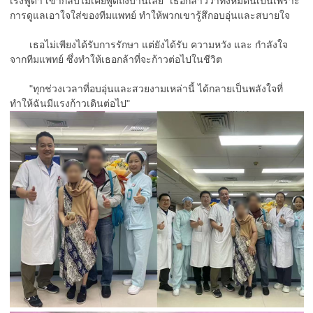
เร็งฟูด้า เขากลับไม่เคยพูดถึงบ้านเลย" เธอกล่าวว่าทั้งหมดนี้เป็นเพราะ
การดูแลเอาใจใส่ของทีมแพทย์ ทำให้พวกเขารู้สึกอบอุ่นและสบายใจ
เธอไม่เพียงได้รับการรักษา แต่ยังได้รับ ความหวัง และ กำลังใจ
จากทีมแพทย์ ซึ่งทำให้เธอกล้าที่จะก้าวต่อไปในชีวิต
"ทุกช่วงเวลาที่อบอุ่นและสวยงามเหล่านี้ ได้กลายเป็นพลังใจที่
ทำให้ฉันมีแรงก้าวเดินต่อไป"