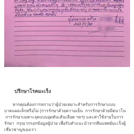
ปรึกษาโรคมะเร็ง
หากคุณต้องการทราบว่าผู้ป่วยเหมาะสำหรับการรักษาแบบ
บาดแผลเล็กหรือไม่ (การรักษาด้วยความเย็น การรักษาด้วยมีดนาโน
การรักษาเฉพาะจุดแบบอุดตันเส้นเลือด ฯลฯ) และค่าใช้จ่ายในการ
รักษา กรุณากรอกข้อมูลผู้ป่วย เพื่อรับคำแนะนำจากทีมแพทย์มะเร็งผู้
เชี่ยวชาญของเรา