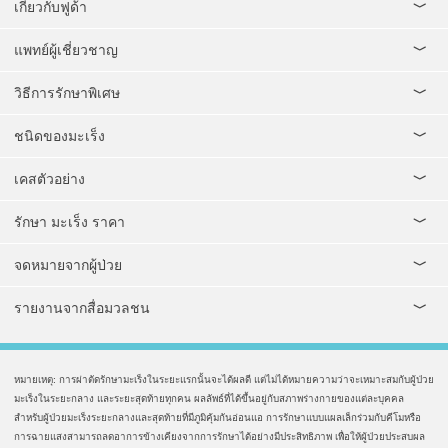
เกี่ยวกับฟูด้า
แพทย์ผู้เชี่ยวชาญ
วิธีการรักษาพิเศษ
ชนิดของมะเร็ง
เคสตัวอย่าง
รักษา มะเร็ง ราคา
จดหมายจากผู้ป่วย
รายงานจากสื่อมวลชน
หมายเหตุ: การผ่าตัดรักษามะเร็งในระยะแรกนั้นจะได้ผลดี แต่ไม่ได้หมายความว่าจะเหมาะสมกับผู้ป่วย
มะเร็งในระยะกลาง และระยะสุดท้ายทุกคน ผลลัพธ์ที่ได้ขึ้นอยู่กับสภาพร่างกายของแต่ละบุคคล
สำหรับผู้ป่วยมะเร็งระยะกลางและสุดท้ายที่มีภูมิคุ้มกันอ่อนแอ การรักษาแบบแผลเล็กร่วมกับคีโมหรือ
การฉายแสงสามารถลดอาการข้างเคียงจากการรักษาได้อย่างมีประสิทธิภาพ เพื่อให้ผู้ป่วยประสบผล