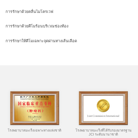
การรักษาด้วยคลื่นไมโครเวฟ
การรักษาด้วยคีโมร้อนบริเวณช่องท้อง
การรักษาให้คีโมเฉพาะจุดผ่านทางเส้นเลือด
โรงพยาบาลมะเร็งเฉพาะทางแห่งชาติ
โรงพยาบาลมะเร็งที่ได้รับรองมาตรฐาน
JCI ระดับนานาชาติ