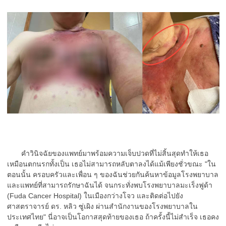
คำวินิจฉัยของแพทย์มาพร้อมความเจ็บปวดที่ไม่สิ้นสุดทำให้เธอ
เหมือนตกนรกทั้งเป็น เธอไม่สามารถหลับตาลงได้แม้เพียงชั่วขณะ "ใน
ตอนนั้น ครอบครัวและเพื่อน ๆ ของฉันช่วยกันค้นหาข้อมูลโรงพยาบาล
และแพทย์ที่สามารถรักษาฉันได้ จนกระทั่งพบโรงพยาบาลมะเร็งฟูด้า
(Fuda Cancer Hospital) ในเมืองกว่างโจว และติดต่อไปยัง
ศาสตราจารย์ ดร. หลิว ซู่เผิง ผ่านสำนักงานของโรงพยาบาลใน
ประเทศไทย" นี่อาจเป็นโอกาสสุดท้ายของเธอ ถ้าครั้งนี้ไม่สำเร็จ เธอคง