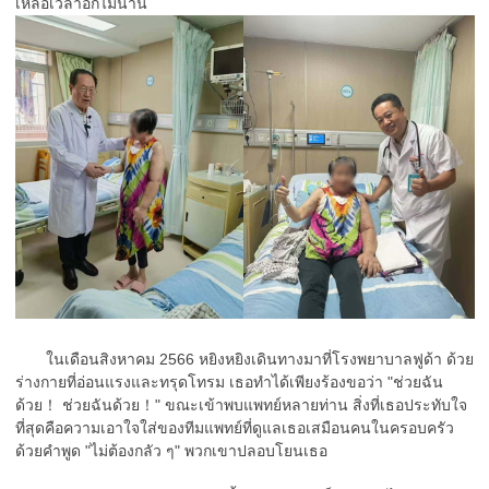
เหลือเวลาอีกไม่นาน
ในเดือนสิงหาคม 2566 หยิงหยิงเดินทางมาที่โรงพยาบาลฟูด้า ด้วย
ร่างกายที่อ่อนแรงและทรุดโทรม เธอทำได้เพียงร้องขอว่า "ช่วยฉัน
ด้วย！ ช่วยฉันด้วย！" ขณะเข้าพบแพทย์หลายท่าน สิ่งที่เธอประทับใจ
ที่สุดคือความเอาใจใส่ของทีมแพทย์ที่ดูแลเธอเสมือนคนในครอบครัว
ด้วยคำพูด "ไม่ต้องกลัว ๆ" พวกเขาปลอบโยนเธอ