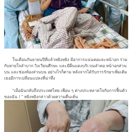
ในเดือนกันยายนปีที่แล้วหยิงหยิง มีอาการแน่นคอและหน้าอก ร่วม
กับหายใจลำบาก วิงเวียนศีรษะ และมีผื่นแดงบริเวณลำคอ หน้าอกส่วน
บน และช่องท้องส่วนบน อย่างไรก็ตาม หลังจากได้รับการรักษาเพิ่มเติม
เธอมีการเปลี่ยนแปลงที่น่าทึ่ง
"เมื่อฉันกลับถึงประเทศไทย เพื่อน ๆ ต่างประหลาดใจกับการฟื้นตัว
ของฉัน！" หยิงหยิงกล่าวด้วยความตื่นเต้น