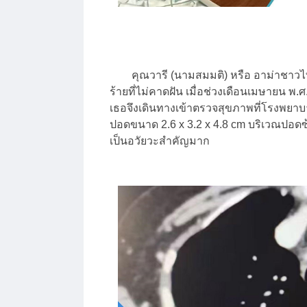
คุณวารี (นามสมมติ) หรือ อาม่าชาวไทยวัย
ร้ายที่ไม่คาดฝัน เมื่อช่วงเดือนเมษายน 
เธอจึงเดินทางเข้าตรวจสุขภาพที่โรงพยาบา
ปอดขนาด 2.6 x 3.2 x 4.8 cm บริเวณปอดซ้า
เป็นอวัยวะสำคัญมาก