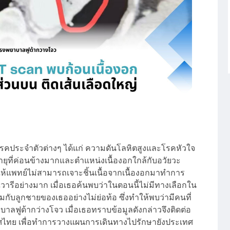
ประจำตัวต่างๆ ได้แก่ ความดันโลหิตสูงและโรคหัวใจ
ุที่ค่อนข้างมากและตำแหน่งเนื้องอกใกล้กับอวัยวะ
ให้แพทย์ไม่สามารถเจาะชิ้นเนื้อจากเนื้องอกมาทำการ
ารีอย่างมาก เมื่อเธอค้นพบว่าในตอนนี้ไม่มีทางเลือกใน
มกับลูกชายของเธออย่างไม่ย่อท้อ ซึ่งทำให้พบว่ามีคนที่
บาลฟูด้ากว่างโจว เมื่อเธอทราบข้อมูลดังกล่าวจึงติดต่อ
ะเทศไทย เพื่อทำการวางแผนการเดินทางไปรักษายังประเทศ