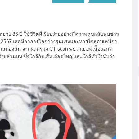
 86 ปี ใช้ชีวิตที่เรียบง่ายอย่างมีความสุขกลับพบข่าว
พ.ศ.2567 เธอมีอาการไออย่างรุนแรงและหายใจหอบเหนื่อย
ลท้องถิ่น จากผลตรวจ CT scan พบว่าเธอมีเนื้องอกที่
ยส่วนบน ซึ่งใกล้กับเส้นเลือดใหญ่และใกล้หัวใจนับว่า