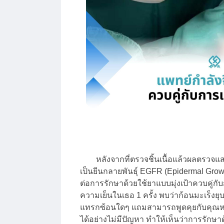
หลังจากที่ตรวจชิ้นเนื้อแล้วผลตรวจแสด
เป็นยีนกลายพันธุ์ EGFR (Epidermal Growt
ต่อการรักษาด้วยใช้ยาแบบมุ่งเป้าควบคู่ก
ความเย็นในเธอ 1 ครั้ง พบว่าก้อนมะเร็งย
แทรกซ้อนใดๆ แถมสามารถพูดคุยกับคุณ
ได้อย่างไม่มีปัญหา ทำให้เห็นว่าการรักษา