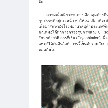
จีน
ความเด็ดเดี่ยวจากทางเลือกสุดท้ายที่ทำ
อุปสรรคที่อยู่ตรงหน้า ทำให้เธอเลือกที่
เพื่อมารักษายังโรงพยาบาลฟูด้าประเทศจีน
คุณหมอได้ทำการตรวจสุขภาพและ CT scan
รักษาด้วยวิธี การจี้เย็น (Cryoablation) 
แพทย์ได้ตัดสินใจทำการจี้เย็นทำร่วมกับการ
ตอนถัดไป