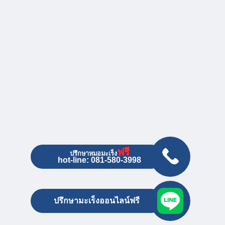
ฟรี
ปรึกษาหมอมะเร็ง
hot-line: 081-580-3998
ปรึกษามะเร็งออนไลน์ฟรี