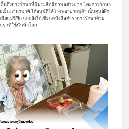
เห็นถึงการรักษาที่มีประสิทธิภาพอย่างมาก โดยการรักษา
ย็นนานาชาติ ได้อนุมัติให้โรงพยาบาลฟูด้า เป็นศูนย์ฝึก
ียแปซิฟิก และยังได้เขียนหนังสือตำราการรักษาด้วย
กที่ใช้กันทั่วโลก