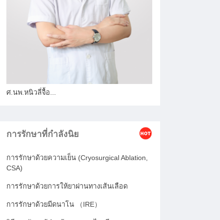
ศ.นพ.หนิวลี่จื้อ...
การรักษาที่กำลังนิย
การรักษาด้วยความเย็น (Cryosurgical Ablation,
CSA)
การรักษาด้วยการให้ยาผ่านทางเส้นเลือด
การรักษาด้วยมีดนาโน （IRE）