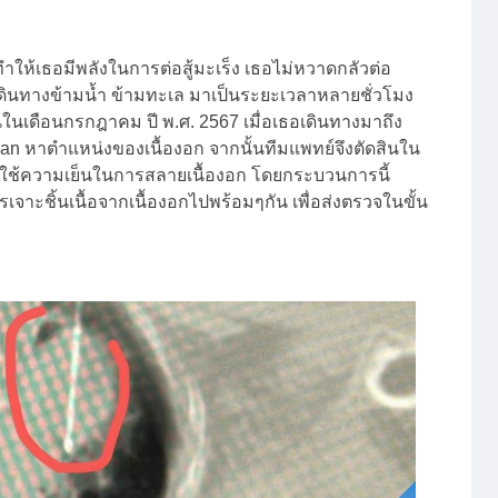
ให้เธอมีพลังในการต่อสู้มะเร็ง เธอไม่หวาดกลัวต่อ
จะเดินทางข้ามน้ำ ข้ามทะเล มาเป็นระยะเวลาหลายชั่วโมง
ในเดือนกรกฎาคม ปี พ.ศ. 2567 เมื่อเธอเดินทางมาถึง
 หาตำแหน่งของเนื้องอก จากนั้นทีมแพทย์จึงตัดสินใน
เพื่อใช้ความเย็นในการสลายเนื้องอก โดยกระบวนการนี้
เจาะชิ้นเนื้อจากเนื้องอกไปพร้อมๆกัน เพื่อส่งตรวจในขั้น