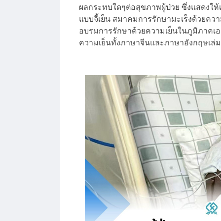
ผลกระทบใดๆต่อสุขภาพผู้ป่วย ซึ่งแสดงให้
แบบจี้เย็น สมาคมการรักษามะเร็งด้วยความเ
อบรมการรักษาด้วยความเย็นในภูมิภาคเอเช
ความเย็นทั้งภาษาจีนและภาษาอังกฤษเล่มแร