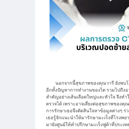
นอกจากนี้สุขภาพของคุณวารี ยังพบโรค
อีกทั้งปัญหาการทำงานของไต รวมไปถึงอาย
สำคัญอย่างเส้นเลือดใหญ่และหัวใจ จึงทำ
ตรวจได้ เพราะอาจเสี่ยงต่อสุขภาพของคุณว
การรักษาเธอจึงตัดสินใจหาข้อมูลต่างๆ ร่ว
เธอรู้จักแนะนำให้มารักษามะเร็งที่โรงพยา
มายังศูนย์ให้คำปรึกษามะเร็งฟูด้าที่ปร