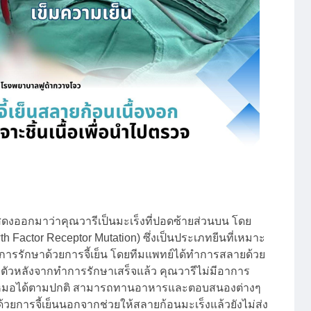
งออกมาว่าคุณวารีเป็นมะเร็งที่ปอดซ้ายส่วนบน โดย
h Factor Receptor Mutation) ซึ่งเป็นประเภทยีนที่เหมาะ
ับการรักษาด้วยการจี้เย็น โดยทีมแพทย์ได้ทำการสลายด้วย
ุบตัวหลังจากทำการรักษาเสร็จแล้ว คุณวารีไม่มีอาการ
หมอได้ตามปกติ สามารถทานอาหารและตอบสนองต่างๆ
ด้วยการจี้เย็นนอกจากช่วยให้สลายก้อนมะเร็งแล้วยังไม่ส่ง