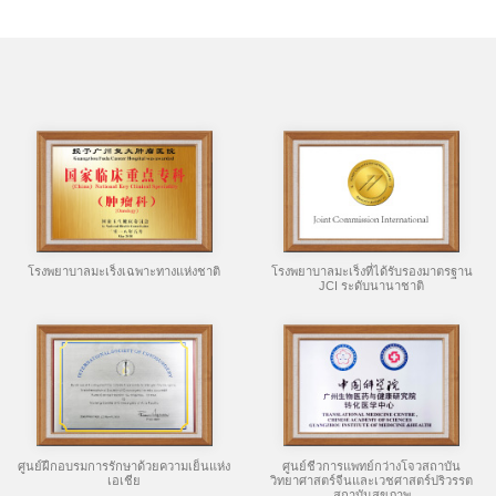
โรงพยาบาลมะเร็งเฉพาะทางแห่งชาติ
โรงพยาบาลมะเร็งที่ได้รับรองมาตรฐาน
JCI ระดับนานาชาติ
ศูนย์ฝึกอบรมการรักษาด้วยความเย็นแห่ง
ศูนย์ชีวการแพทย์กว่างโจวสถาบัน
เอเชีย
วิทยาศาสตร์จีนและเวชศาสตร์ปริวรรต
สถาบันสุขภาพ