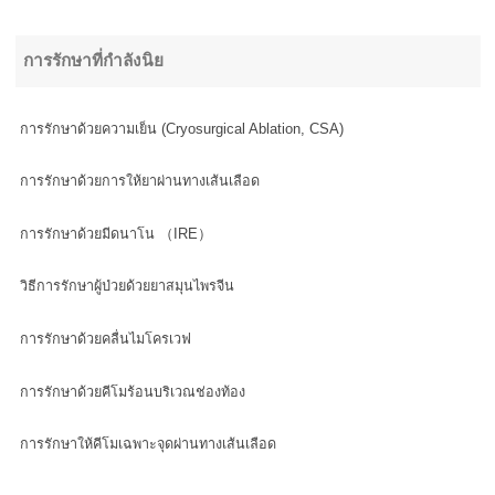
การรักษาที่กำลังนิย
การรักษาด้วยความเย็น (Cryosurgical Ablation, CSA)
การรักษาด้วยการให้ยาผ่านทางเส้นเลือด
การรักษาด้วยมีดนาโน （IRE）
วิธีการรักษาผู้ป่วยด้วยยาสมุนไพรจีน
การรักษาด้วยคลื่นไมโครเวฟ
การรักษาด้วยคีโมร้อนบริเวณช่องท้อง
การรักษาให้คีโมเฉพาะจุดผ่านทางเส้นเลือด