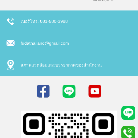
เบอร์โทร: 081-580-3998
fudathailand@gmail.com
สภาพแวดล้อมและบรรยากาศของสำนักงาน